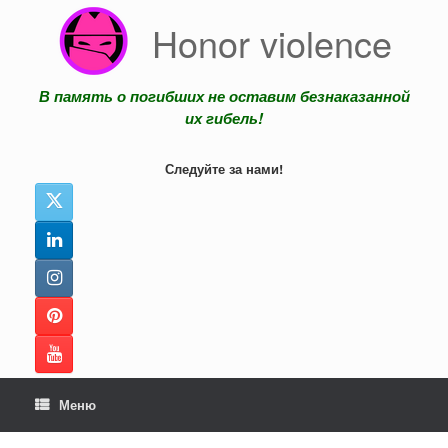
Перейти
Honor violence
к
содержанию
В память о погибших не оставим безнаказанной
их гибель!
Следуйте за нами!
Меню