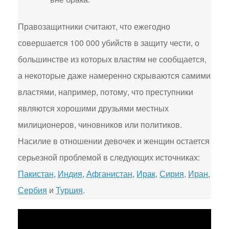
Правозащитники считают, что ежегодно
совершается 100 000 убийств в защиту чести, о
большинстве из которых властям не сообщается,
а некоторые даже намеренно скрываются самими
властями, например, потому, что преступники
являются хорошими друзьями местных
милиционеров, чиновников или политиков.
Насилие в отношении девочек и женщин остается
серьезной проблемой в следующих источниках:
Пакистан
,
Индия
,
Афганистан
,
Ирак
,
Сирия
,
Иран
,
Сербия
и
Турция
.