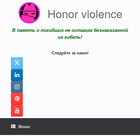
Перейти
Honor violence
к
содержанию
В память о погибших не оставим безнаказанной
их гибель!
Следуйте за нами!
Меню