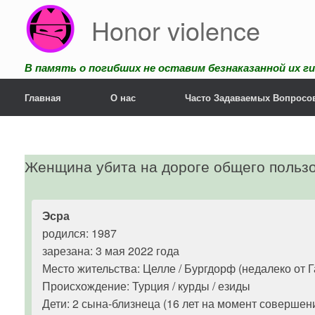
Перейти
Honor violence
к
содержанию
В память о погибших не оставим безнаказанной их ги
Главная
О нас
Часто Задаваемых Вопросо
Женщина убита на дороге общего польз
Эсра
родился: 1987
зарезана: 3 мая 2022 года
Место жительства: Целле / Бургдорф (недалеко от 
Происхождение: Турция / курды / езиды
Дети: 2 сына-близнеца (16 лет на момент совершен