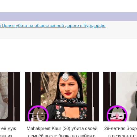
з Целле убита на общественной дороге в Бургдорфе
 её муж
Mahakpreet Kaur (20) убита своей
28-летняя Зох
как их
семьёй после брака по любви в
в результате