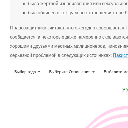
была жертвой изнасилования или сексуальног
был обвинен в сексуальных отношениях вне б
Правозащитники считают, что ежегодно совершается 10
сообщается, а некоторые даже намеренно скрываются 
хорошими друзьями местных милиционеров, чиновнико
серьезной проблемой в следующих источниках:
Пакист