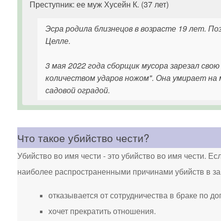
Преступник: ее муж Хусейн К. (37 лет)
Эсра родила близнецов в возрасте 19 лет. По
Целле.
3 мая 2022 года сборщик мусора зарезал свою
количеством ударов ножом". Она умирает на 
садовой оградой.
Что такое убийство чести?
Убийство во имя чести - это убийство во имя чести. Ес
наиболее распространенными причинами убийств в защ
отказывается от сотрудничества в браке по до
хочет прекратить отношения.