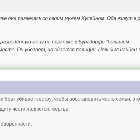
зже она развелась со своим мужем Хусейном. Оба живут в 
 разведенную жену на парковке в Бургдорфе "большим
месте. Он убегает, но сдается полиции. Нож был найден 
ли брат убивает сестру, чтобы восстановить честь семьи, эт
иту чести являются: жертва:
говоренности.