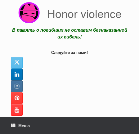
Перейти
Honor violence
к
содержанию
В память о погибших не оставим безнаказанной
их гибель!
Следуйте за нами!
Меню