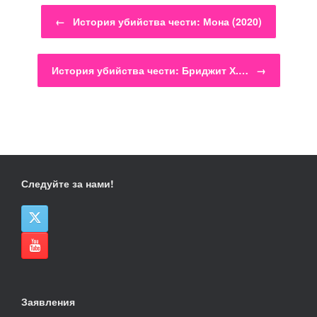
Навигация по записям
←
История убийства чести: Мона (2020)
История убийства чести: Бриджит Х.…
→
Следуйте за нами!
Заявления