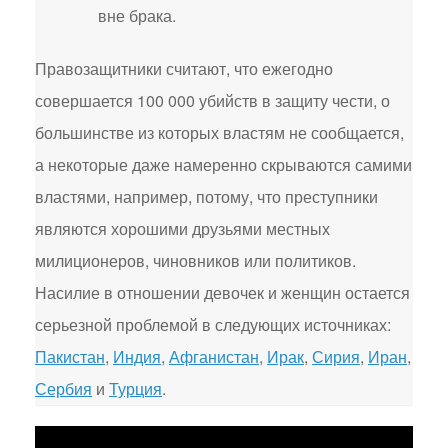
вне брака.
Правозащитники считают, что ежегодно
совершается 100 000 убийств в защиту чести, о
большинстве из которых властям не сообщается,
а некоторые даже намеренно скрываются самими
властями, например, потому, что преступники
являются хорошими друзьями местных
милиционеров, чиновников или политиков.
Насилие в отношении девочек и женщин остается
серьезной проблемой в следующих источниках:
Пакистан
,
Индия
,
Афганистан
,
Ирак
,
Сирия
,
Иран
,
Сербия
и
Турция
.