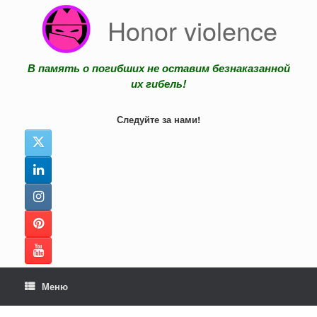
Перейти
Honor violence
к
содержанию
В память о погибших не оставим безнаказанной
их гибель!
Следуйте за нами!
Меню