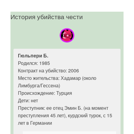
История убийства чести
Гюльпери Б.
Родился: 1985
Контракт на убийство: 2006
Место жительства: Хадамар (около
Лимбурга/Гессена)
Происхождение: Турция
Дети: нет
Преступник: ее отец Эмин Б. (на момент
преступления 45 лет), курдский турок, с 15
лет в Германии