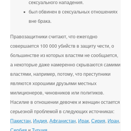
сексуального нападения.
был обвинен в сексуальных отношениях
вне брака.
Правозащитники считают, что ежегодно
совершается 100 000 убийств в защиту чести, о
большинстве из которых властям не сообщается,
а некоторые даже намеренно скрываются самими
властями, например, потому, что преступники
являются хорошими друзьями местных
милиционеров, чиновников или политиков.
Насилие в отношении девочек и женщин остается
серьезной проблемой в следующих источниках:
Пакистан
,
Индия
,
Афганистан
,
Ирак
,
Сирия
,
Иран
,
Сербия
и
Турция
.