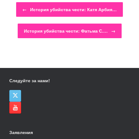
Навигация по записям
←
История убийства чести: Катя Арбия…
История убийства чести: Фатьма С.…
→
Следуйте за нами!
Заявления