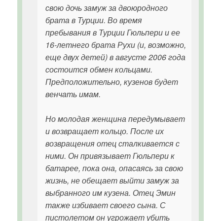
свою дочь замуж за двоюродного
брата в Турции. Во время
пребывания в Турции Гюльпери и ее
16-летнего брата Рухи (и, возможно,
еще двух детей) в августе 2006 года
состоится обмен кольцами.
Предположительно, кузенов будет
венчать имам.
Но молодая женщина передумывает
и возвращает кольцо. После их
возвращения отец сталкивается с
ними. Он привязывает Гюльпери к
батарее, пока она, опасаясь за свою
жизнь, не обещает выйти замуж за
выбранного им кузена. Отец Эмин
также избивает своего сына. С
пистолетом он угрожает убить