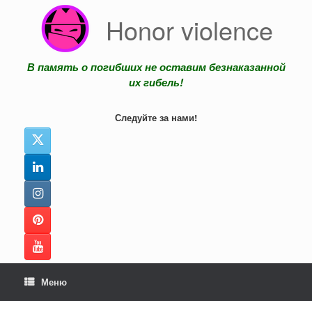
Перейти
Honor violence
к
содержанию
В память о погибших не оставим безнаказанной
их гибель!
Следуйте за нами!
Меню