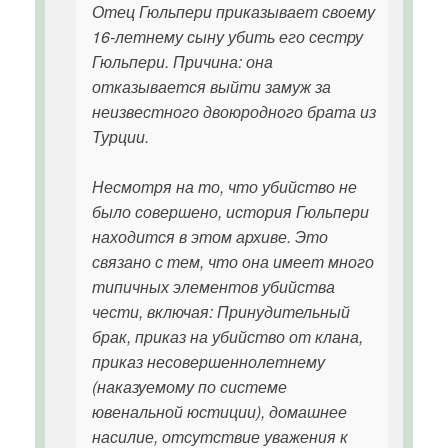
Отец Гюльпери приказывает своему
16-летнему сыну убить его сестру
Гюльпери. Причина: она
отказывается выйти замуж за
неизвестного двоюродного брата из
Турции.
Несмотря на то, что убийство не
было совершено, история Гюльпери
находится в этом архиве. Это
связано с тем, что она имеет много
типичных элементов убийства
чести, включая: Принудительный
брак, приказ на убийство от клана,
приказ несовершеннолетнему
(наказуемому по системе
ювенальной юстиции), домашнее
насилие, отсутствие уважения к