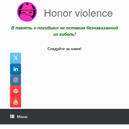
Перейти
Honor violence
к
содержанию
В память о погибших не оставим безнаказанной
их гибель!
Следуйте за нами!
Меню