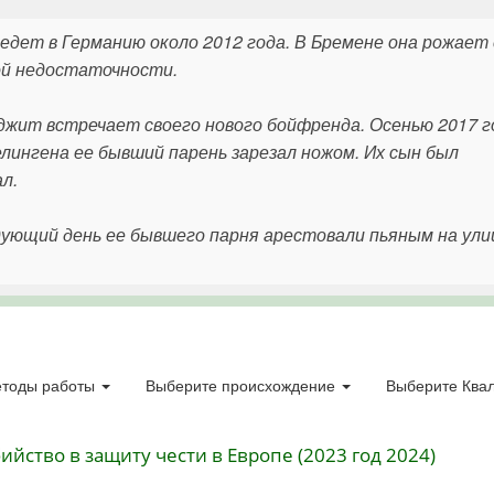
едет в Германию около 2012 года. В Бремене она рожает 
ой недостаточности.
джит встречает своего нового бойфренда. Осенью 2017 г
елингена ее бывший парень зарезал ножом. Их сын был
л.
ующий день ее бывшего парня арестовали пьяным на ули