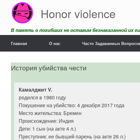
Перейти
Honor violence
к
содержанию
В память о погибших не оставим безнаказанной их ги
Главная
О нас
Часто Задаваемых Вопросо
История убийства чести
Камалджит V.
родился в 1980 году
Покушение на убийство: 4 декабря 2017 года
Место жительства: Бремен
Происхождение: Индия
Дети: 1 сын (на акте 4 л.)
Преступник: ее бывший парень (на акте 26 л.)