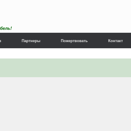
бель!
в
Партнеры
Пожертвовать
Контакт