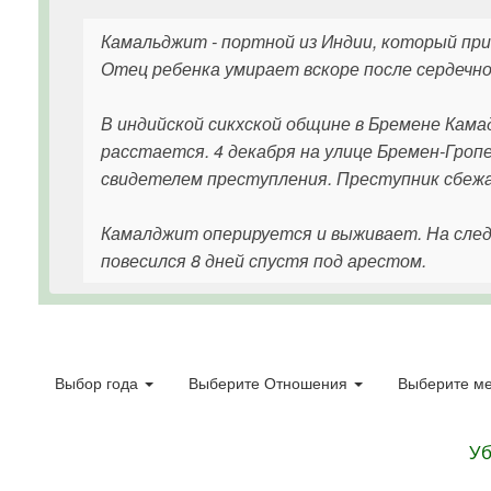
Камальджит - портной из Индии, который при
Отец ребенка умирает вскоре после сердечн
В индийской сикхской общине в Бремене Кама
расстается. 4 декабря на улице Бремен-Гроп
свидетелем преступления. Преступник сбежа
Камалджит оперируется и выживает. На след
повесился 8 дней спустя под арестом.