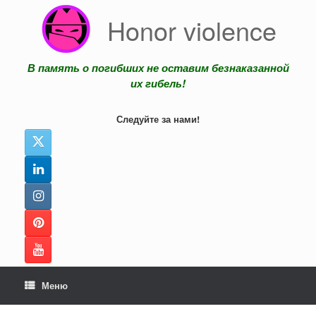
Перейти
Honor violence
к
содержанию
В память о погибших не оставим безнаказанной
их гибель!
Следуйте за нами!
Меню