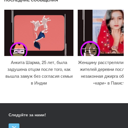
Анкита Шарма, 25 лет, была
Женщину расстреляли на
задушена отцом после того, как
жителей деревни после т
вышла замуж без согласия семьи
незаконная джирга объ
в Индии
«кари» в Пакиста
Следуйте за нами!