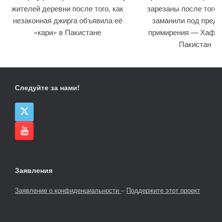
жителей деревни после того, как
зарезаны после того, 
незаконная джирга объявила её
заманили под предл
«кари» в Пакистане
примирения — Хафиз
Пакистан
Следуйте за нами!
Заявления
Заявление о конфиденциальности
–
Поддержите этот проект