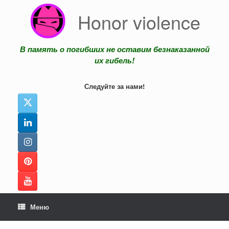
Перейти
Honor violence
к
содержанию
В память о погибших не оставим безнаказанной
их гибель!
Следуйте за нами!
Меню