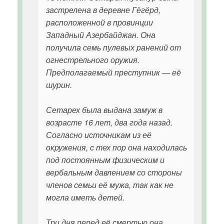
застрелена в деревне Гёгёрд,
расположенной в провинции
Западный Азербайджан. Она
получила семь пулевых ранений от
огнестрельного оружия.
Предполагаемый преступник — её
шурин.
Сетарех была выдана замуж в
возрасте 16 лет, два года назад.
Согласно источникам из её
окружения, с тех пор она находилась
под постоянным физическим и
вербальным давлением со стороны
членов семьи её мужа, так как не
могла иметь детей.
Три дня перед её смертью она