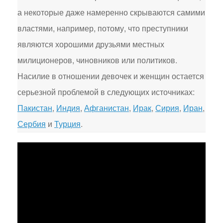
а некоторые даже намеренно скрываются самими
властями, например, потому, что преступники
являются хорошими друзьями местных
милиционеров, чиновников или политиков.
Насилие в отношении девочек и женщин остается
серьезной проблемой в следующих источниках:
Пакистан
,
Индия
,
Афганистан
,
Ирак
,
Сирия
,
Иран
,
Сербия
и
Турция
.