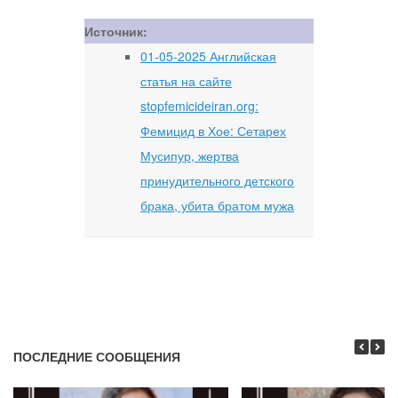
Источник:
01-05-2025 Английская
статья на сайте
stopfemicideiran.org:
Фемицид в Хое: Сетарех
Мусипур, жертва
принудительного детского
брака, убита братом мужа
ПОСЛЕДНИЕ СООБЩЕНИЯ