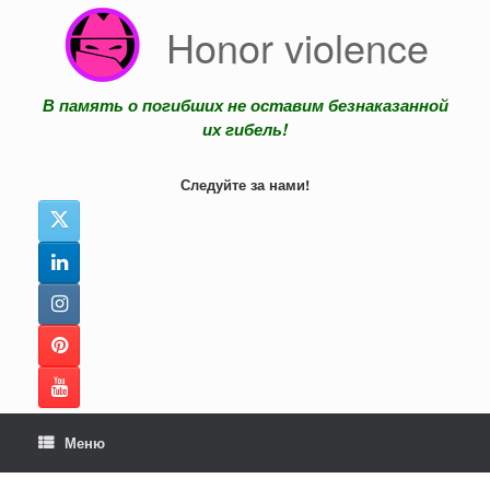
Перейти
Honor violence
к
содержанию
В память о погибших не оставим безнаказанной
их гибель!
Следуйте за нами!
Меню