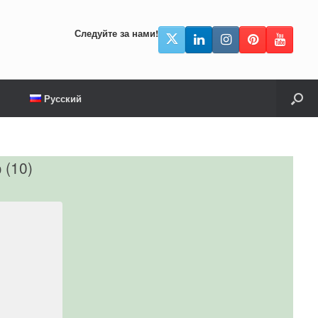
Следуйте за нами!
Русский
 (10)