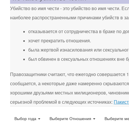
Убийство во имя чести - это убийство во имя чести. Ес
наиболее распространенными причинами убийств в защ
отказывается от сотрудничества в браке по до
хочет прекратить отношения.
была жертвой изнасилования или сексуальног
был обвинен в сексуальных отношениях вне б
Правозащитники считают, что ежегодно совершается 10
сообщается, а некоторые даже намеренно скрываются 
хорошими друзьями местных милиционеров, чиновнико
серьезной проблемой в следующих источниках:
Пакист