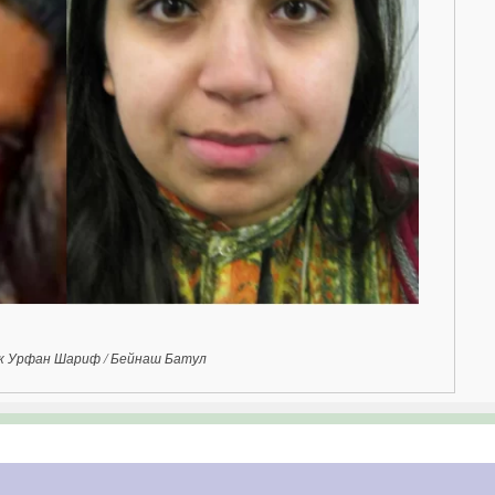
к Урфан Шариф / Бейнаш Батул