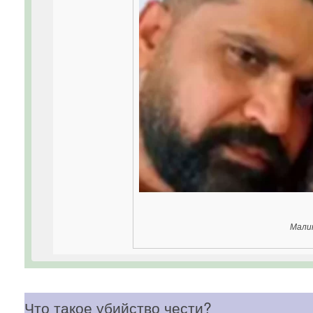
Мали
Что такое убийство чести?