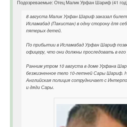
Подозреваемые: Отец Малик Урфан Шариф (41 год), 
8 августа Малик Урфан Шариф заказал билет
Исламабад (Пакистан) в одну сторону для се
пятерых детей.
По прибытии в Исламабад Урфан Шариф позв
офицеру, что они должны проследовать в его
Ранним утром 10 августа в доме Урфана Шар
безжизненное тело 10-летней Сары Шариф. 
Английская полиция сотрудничает с Интерпо
и дяди Сары.