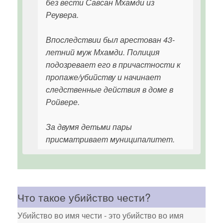
без вести Савсан Мхамди из
Реувера.
Впоследствии был арестован 43-
летний муж Мхамди. Полиция
подозревает его в причастности к
пропаже/убийству и начинает
следственные действия в доме в
Ройвере.
За двумя детьми пары
присматривает муниципалитет.
Что такое убийство чести?
Убийство во имя чести - это убийство во имя