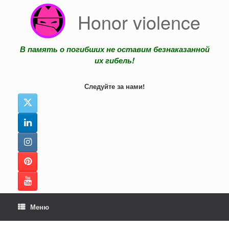
Перейти
Honor violence
к
содержанию
В память о погибших не оставим безнаказанной
их гибель!
Следуйте за нами!
Меню