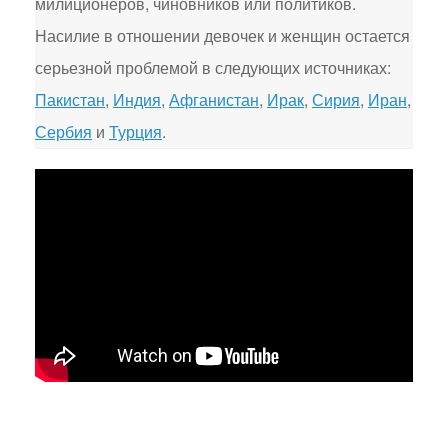
милиционеров, чиновников или политиков.
Насилие в отношении девочек и женщин остается
серьезной проблемой в следующих источниках:
Пакистан
,
Индия
,
Афганистан
,
Ирак
,
Сирия
,
Иран
,
Сербия
и
Турция
.