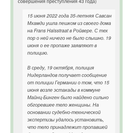
совершения преступления 43 года)
15 июня 2022 года 35-летняя Савсан
Мхамди ушла пешком из своего дома
на Frans Halsstraat в Ройвере. С тех
пор о ней ничего не было слышно. 19
июня о ее пропаже заявляют в
полицию.
В среду, 19 октября, полиция
Нидерландов получает сообщение
от полиции Германии о том, что 15
июня возле эстакады в коммуне
Майнц-Бинген было найдено сильно
обгоревшее тело женщины. На
основании судебно-технической
экспертизы удалось установить,
что тело принадлежит пропавшей