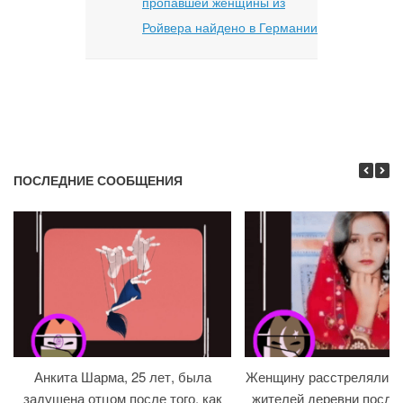
пропавшей женщины из
Ройвера найдено в Германии
ПОСЛЕДНИЕ СООБЩЕНИЯ
Анкита Шарма, 25 лет, была
Женщину расстреляли на
задушена отцом после того, как
жителей деревни после т