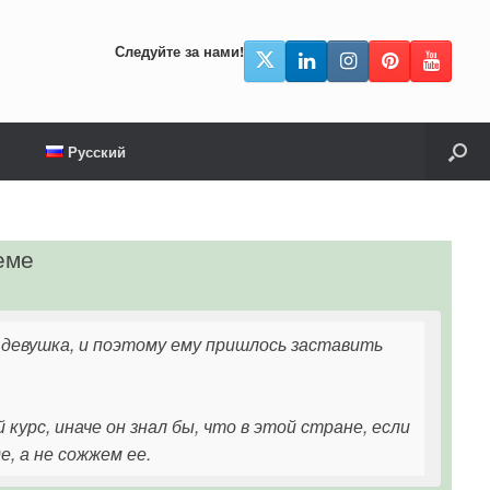
Следуйте за нами!
Русский
еме
 девушка, и поэтому ему пришлось заставить
урс, иначе он знал бы, что в этой стране, если
, а не сожжем ее.