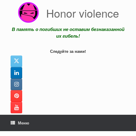
Перейти
Honor violence
к
содержанию
В память о погибших не оставим безнаказанной
их гибель!
Следуйте за нами!
Меню