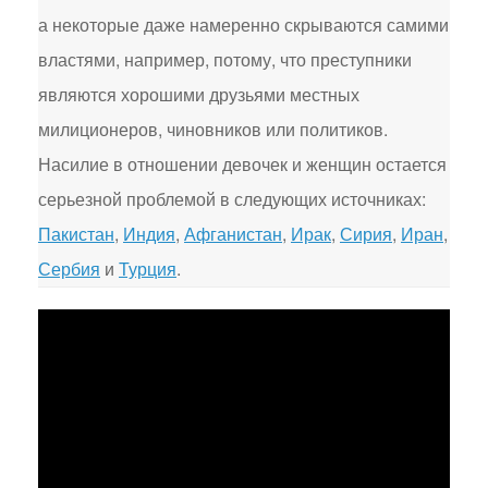
а некоторые даже намеренно скрываются самими
властями, например, потому, что преступники
являются хорошими друзьями местных
милиционеров, чиновников или политиков.
Насилие в отношении девочек и женщин остается
серьезной проблемой в следующих источниках:
Пакистан
,
Индия
,
Афганистан
,
Ирак
,
Сирия
,
Иран
,
Сербия
и
Турция
.