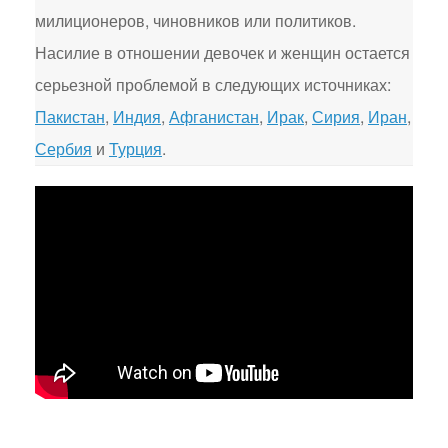
милиционеров, чиновников или политиков.
Насилие в отношении девочек и женщин остается
серьезной проблемой в следующих источниках:
Пакистан
,
Индия
,
Афганистан
,
Ирак
,
Сирия
,
Иран
,
Сербия
и
Турция
.