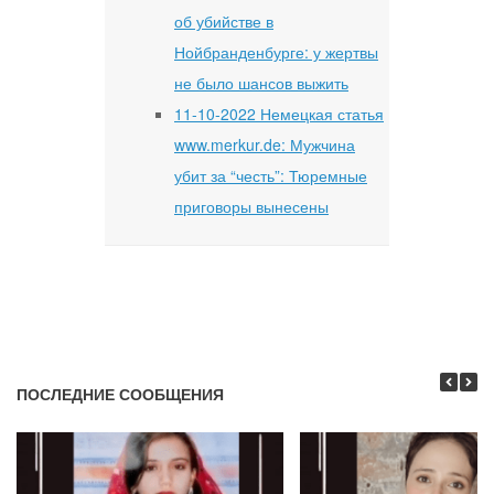
об убийстве в
Нойбранденбурге: у жертвы
не было шансов выжить
11-10-2022 Немецкая статья
www.merkur.de: Мужчина
убит за “честь”: Тюремные
приговоры вынесены
ПОСЛЕДНИЕ СООБЩЕНИЯ