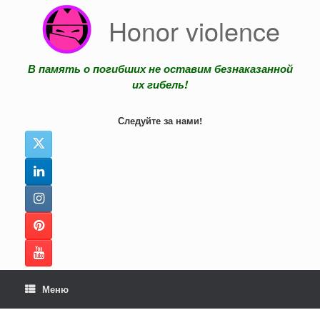
Перейти
Honor violence
к
содержанию
В память о погибших не оставим безнаказанной
их гибель!
Следуйте за нами!
Меню