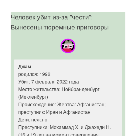
Человек убит из-за "чести":
Вынесены тюремные приговоры
Джам
родился: 1992
Убит: 7 февраля 2022 года
Место жительства: Нойбранденбург
(Мекленбург)
Происхождение: Жертва: Афганистан;
преступник: Иран и Афганистан
Дети: неясно
Преступники: Мохаммад Х. и Джахеди Н.
(16 и 19 лет на момент совершения