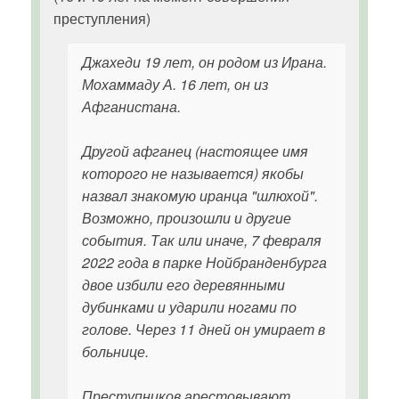
преступления)
Джахеди 19 лет, он родом из Ирана.
Мохаммаду А. 16 лет, он из
Афганистана.
Другой афганец (настоящее имя
которого не называется) якобы
назвал знакомую иранца "шлюхой".
Возможно, произошли и другие
события. Так или иначе, 7 февраля
2022 года в парке Нойбранденбурга
двое избили его деревянными
дубинками и ударили ногами по
голове. Через 11 дней он умирает в
больнице.
Преступников арестовывают