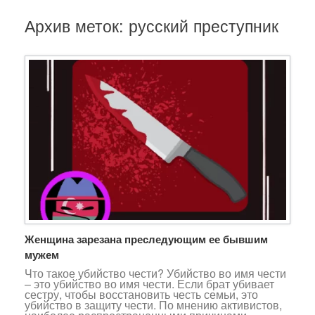
Архив меток:
русский преступник
Женщина зарезана преследующим ее бывшим
мужем
Что такое убийство чести? Убийство во имя чести
– это убийство во имя чести. Если брат убивает
сестру, чтобы восстановить честь семьи, это
убийство в защиту чести. По мнению активистов,