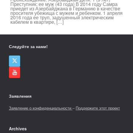
Преступник: ее муж (43 года) В 2014 году Самра
приедет из Азербайджана в Германию в качестве
просителя убежища с мужем и ребенком. 1 апреля
2016 года ее труп, задушенный электрическим
кабелем в квартире, […]
Следуйте за нами!
Заявления
Заявление о конфиденциальности
–
Поддержите этот проект
Archives