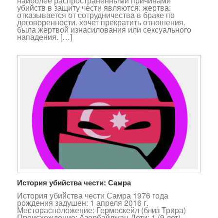
наиболее распространенными причинами
убийств в защиту чести являются: жертва:
отказывается от сотрудничества в браке по
договоренности. хочет прекратить отношения.
была жертвой изнасилования или сексуального
нападения. […]
История убийства чести: Самра
История убийства чести Самра 1976 года
рождения задушен: 1 апреля 2016 г.
Месторасположение: Гермескейл (близ Трира)
Происхождение: Азербайджан Дети: 1 (9 лет)