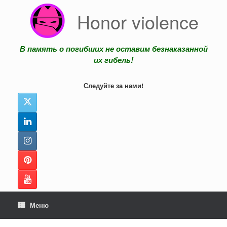
Перейти
Honor violence
к
содержанию
В память о погибших не оставим безнаказанной
их гибель!
Следуйте за нами!
Меню