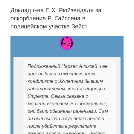
Доклад г-на П.Х. Рюйзендаля за
оскорбление Р. Гайссена в
полицейском участке Зейст
Подожженный Наргес Ачикзей и ее
парень были в ожесточенном
конфликте с 32-летним бывшим
работодателем этой женщины в
Утрехте. Семья связана с
мошенничеством. В любом случае,
они были обвинены ранеными. Сам
он был вызван в суд через неделю
после убийства в результате
пожара в связи с клеветы. Долгое