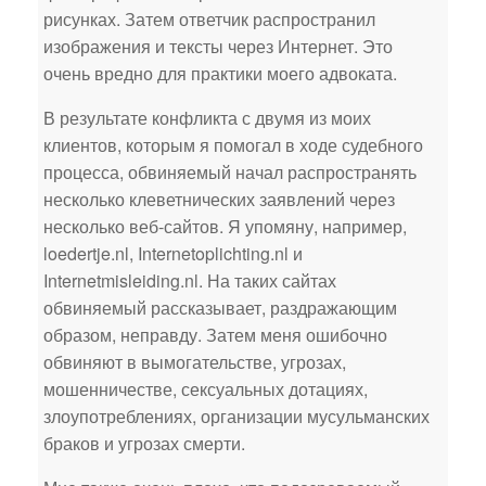
рисунках. Затем ответчик распространил
изображения и тексты через Интернет. Это
очень вредно для практики моего адвоката.
В результате конфликта с двумя из моих
клиентов, которым я помогал в ходе судебного
процесса, обвиняемый начал распространять
несколько клеветнических заявлений через
несколько веб-сайтов. Я упомяну, например,
loedertje.nl, Internetoplichting.nl и
Internetmisleiding.nl. На таких сайтах
обвиняемый рассказывает, раздражающим
образом, неправду. Затем меня ошибочно
обвиняют в вымогательстве, угрозах,
мошенничестве, сексуальных дотациях,
злоупотреблениях, организации мусульманских
браков и угрозах смерти.