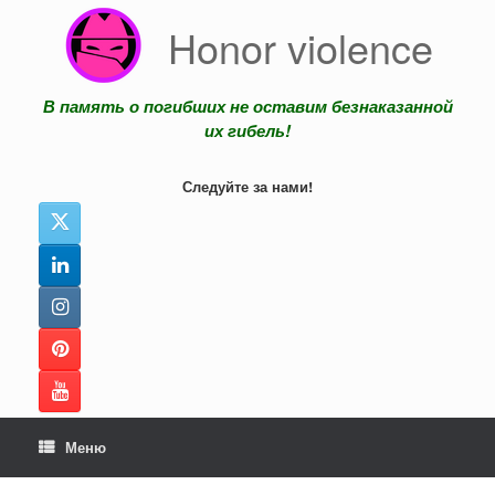
Перейти
Honor violence
к
содержанию
В память о погибших не оставим безнаказанной
их гибель!
Следуйте за нами!
Меню