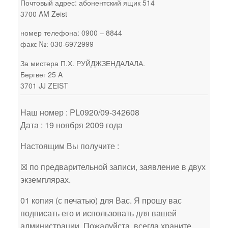
Почтовый адрес: абонентский ящик 514
3700 AM Zeist
номер телефона: 0900 – 8844
факс №: 030-6972999
За мистера П.Х. РУЙДЖЗЕНДАЛАЛА.
Бергвег 25 A
3701 JJ ZEIST
Наш номер : PL0920/09-342608
Дата : 19 ноября 2009 года
Настоящим Вы получите :
☒ по предварительной записи, заявление в двух
экземплярах.
01 копия (с печатью) для Вас. Я прошу вас
подписать его и использовать для вашей
администрации. Пожалуйста, всегда храните