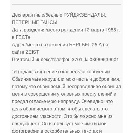
Декларантные/бедные РУЙДЖЗЕНДАЛЫ,
ПЕТЕРНЫЕ ГАНСЫ
Дата рождения/место рождения 13 марта 1955 г.
в ГЕСТе
Адрес/место нахождения БЕРГВЕГ 25 А на
сайте ZEIST
Почтовый индекс/телефон 3701 JJ 03069939001
“Я подаю заявление о клевете/ оскорблении.
Обвиняемые нарушили мою честь и доброе имя,
потому что обвиняемый несправедливо обвинил
меня в совершении уголовных преступлений и
предал огласке мою неправду. Очевидно, что
цель обвиняемого в том, чтобы сделать это
достоянием гласности. Это было ясно мне из
следующего: Он использует мое имя и мои
фотографии в оскорбительных текстах и