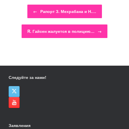
Навигация по записям
←
Рапорт З. Мехрабана и Н.…
R. Гайсен жалуется в полицию…
→
Следуйте за нами!
Заявления