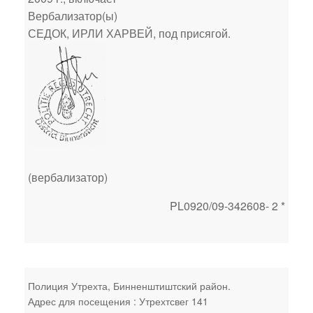
Вербализатор(ы)
СЕДОК, ИРЛИ ХАРВЕЙ, под присягой.
(вербализатор)
PL0920/09-342608- 2 *
Полиция Утрехта, Бинненштиштский район.
Адрес для посещения : Утрехтсвег 141