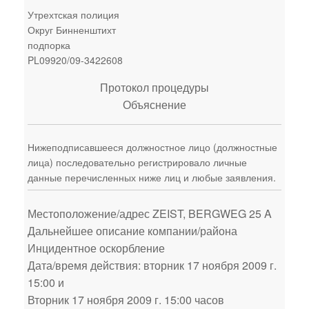
Утрехтская полиция
Округ Бинненштихт
подпорка
PL09920/09-3422608
Протокол процедуры
Объяснение
Нижеподписавшееся должностное лицо (должностные
лица) последовательно регистрировало личные
данные перечисленных ниже лиц и любые заявления.
Местоположение/адрес ZEIST, BERGWEG 25 A
Дальнейшее описание компании/района
Инцидентное оскорбление
Дата/время действия: вторник 17 ноября 2009 г.
15:00 и
Вторник 17 ноября 2009 г. 15:00 часов