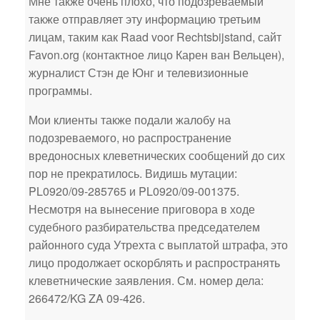
Мне также очень плохо, что подозреваемый
также отправляет эту информацию третьим
лицам, таким как Raad voor Rechtsbijstand, сайт
Favon.org (контактное лицо Карен ван Вельцен),
журналист Стэн де Юнг и телевизионные
программы.
Мои клиенты также подали жалобу на
подозреваемого, но распространение
вредоносных клеветнических сообщений до сих
пор не прекратилось. Видишь мутации:
PL0920/09-285765 и PL0920/09-001375.
Несмотря на вынесение приговора в ходе
судебного разбирательства председателем
районного суда Утрехта с выплатой штрафа, это
лицо продолжает оскорблять и распространять
клеветнические заявления. См. номер дела:
266472/KG ZA 09-426.