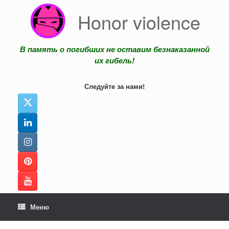
Перейти
Honor violence
к
содержанию
В память о погибших не оставим безнаказанной
их гибель!
Следуйте за нами!
Меню