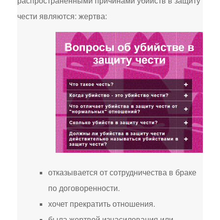
распространенными причинами убийств в защиту
чести являются: жертва:
отказывается от сотрудничества в браке
по договоренности.
хочет прекратить отношения.
была жертвой изнасилования или