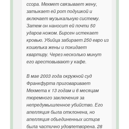
ссора. Мехмет связывает жену,
затыкает ей рот подушкой и
включает музыкальную систему.
Затем он наносит ей почти 50
ударов ножом. Бирсен истекает
кровью. Убийца забирает 250 евро из
кошелька жены и покидает
квартиру. Через несколько минут
его арестовывают у кафе.
В мае 2003 года окружной суд
Франкфурта приговаривает
Мехмета к 13 годам и 6 месяцам
тюремного заключения за
непредумышленное убийство. Его
апелляция была отклонена, но
апелляция объединенных истцов
была частично удовлетворена. 28