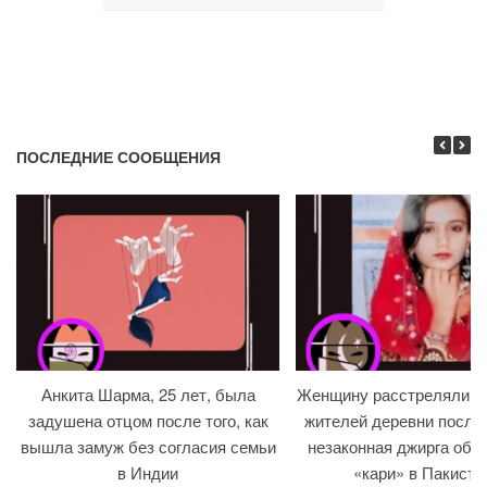
ПОСЛЕДНИЕ СООБЩЕНИЯ
Анкита Шарма, 25 лет, была
Женщину расстреляли на
задушена отцом после того, как
жителей деревни после т
вышла замуж без согласия семьи
незаконная джирга объ
в Индии
«кари» в Пакиста