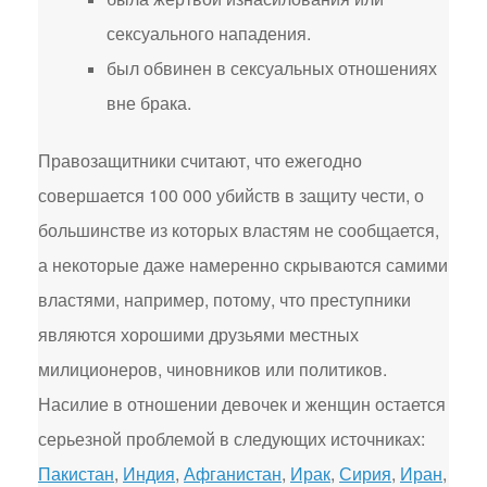
сексуального нападения.
был обвинен в сексуальных отношениях
вне брака.
Правозащитники считают, что ежегодно
совершается 100 000 убийств в защиту чести, о
большинстве из которых властям не сообщается,
а некоторые даже намеренно скрываются самими
властями, например, потому, что преступники
являются хорошими друзьями местных
милиционеров, чиновников или политиков.
Насилие в отношении девочек и женщин остается
серьезной проблемой в следующих источниках:
Пакистан
,
Индия
,
Афганистан
,
Ирак
,
Сирия
,
Иран
,