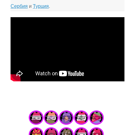
Сербия
и
Турция
.