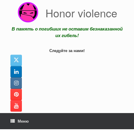
Перейти
Honor violence
к
содержанию
В память о погибших не оставим безнаказанной
их гибель!
Следуйте за нами!
Меню