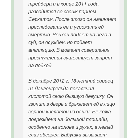
трейдера и в конце 2011 года
разводится со своим парнем
Серхатом. После этого он начинает
преследовать ее и угрожать ей
смертью. Рейхан подает на него в
суд, он осужден, но подает
апелляцию. В момент совершения
преступления существует запрет
на подход.
В декабре 2012 г. 18-летний сириец
из Лангенфельда покалечил
кислотой свою бывшую девушку. Он
звонит в дверь и брызгает ей в лицо
серной кислотой из банки. Ее кожа
повреждена на большой площади,
особенно на голове и руках, а левый
глаз обгорел. Бабушка вызывает