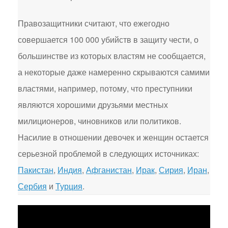
Правозащитники считают, что ежегодно
совершается 100 000 убийств в защиту чести, о
большинстве из которых властям не сообщается,
а некоторые даже намеренно скрываются самими
властями, например, потому, что преступники
являются хорошими друзьями местных
милиционеров, чиновников или политиков.
Насилие в отношении девочек и женщин остается
серьезной проблемой в следующих источниках:
Пакистан
,
Индия
,
Афганистан
,
Ирак
,
Сирия
,
Иран
,
Сербия
и
Турция
.