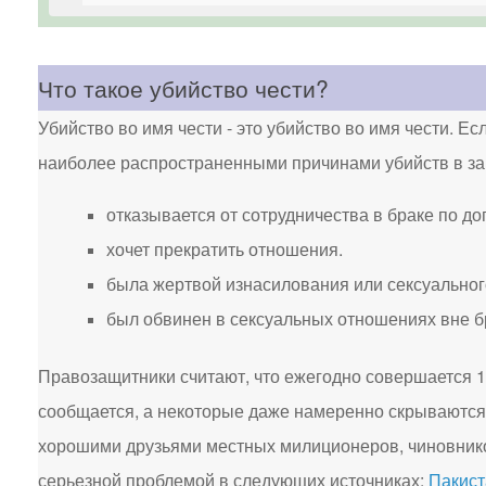
Что такое убийство чести?
Убийство во имя чести - это убийство во имя чести. Ес
наиболее распространенными причинами убийств в защ
отказывается от сотрудничества в браке по до
хочет прекратить отношения.
была жертвой изнасилования или сексуальног
был обвинен в сексуальных отношениях вне б
Правозащитники считают, что ежегодно совершается 10
сообщается, а некоторые даже намеренно скрываются 
хорошими друзьями местных милиционеров, чиновнико
серьезной проблемой в следующих источниках:
Пакист