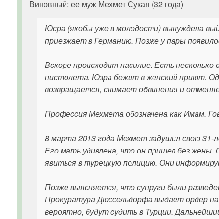
Виновный: ее муж Мехмет Сукая (32 года)
Юсра (якобы уже в молодости) вынуждена вый
приезжает в Германию. Позже у пары появило
Вскоре происходит насилие. Есть несколько 
пистолета. Юзра бежит в женский приют. Од
возвращается, снимает обвинения и отменяе
Профессия Мехмета обозначена как Имам. Гов
8 марта 2013 года Мехмет задушил свою 31-л
Его мать удивлена, что он пришел без жены
явиться в турецкую полицию. Они информир
Позже выясняется, что супруги были развед
Прокуратура Дюссельдорфа выдает ордер на у
вероятно, будут судить в Турции. Дальнейши