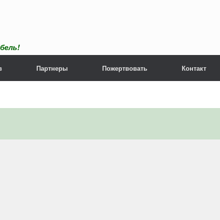
бель!
в
Партнеры
Пожертвовать
Контакт