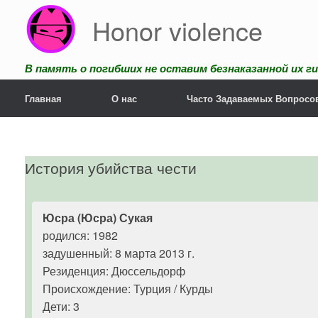
Перейти
Honor violence
к
содержанию
В память о погибших не оставим безнаказанной их ги
Главная
О нас
Часто Задаваемых Вопросо
История убийства чести
Юсра (Юсра) Сукая
родился: 1982
задушенный: 8 марта 2013 г.
Резиденция: Дюссельдорф
Происхождение: Турция / Курды
Дети: 3