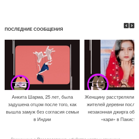
ПОСЛЕДНИЕ СООБЩЕНИЯ
Анкита Шарма, 25 лет, была
Женщину расстреляли на
задушена отцом после того, как
жителей деревни после т
вышла замуж без согласия семьи
незаконная джирга объ
в Индии
«кари» в Пакиста