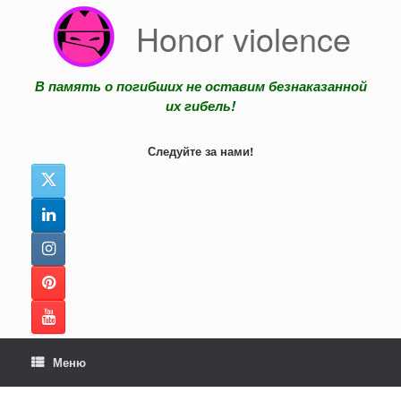
Перейти
Honor violence
к
содержанию
В память о погибших не оставим безнаказанной
их гибель!
Следуйте за нами!
Меню