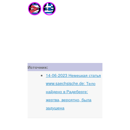
Источник:
14-06-2023 Немецкая статья
www.saechsische.de: Тело
найдено в Радеберге:
жертва, вероятно, была
задушена