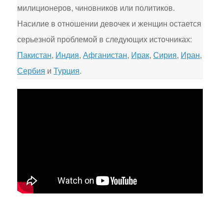
милиционеров, чиновников или политиков.
Насилие в отношении девочек и женщин остается
серьезной проблемой в следующих источниках:
Пакистан
,
Индия
,
Афганистан
,
Ирак
,
Сирия
,
Иран
,
Сербия
и
Турция
.