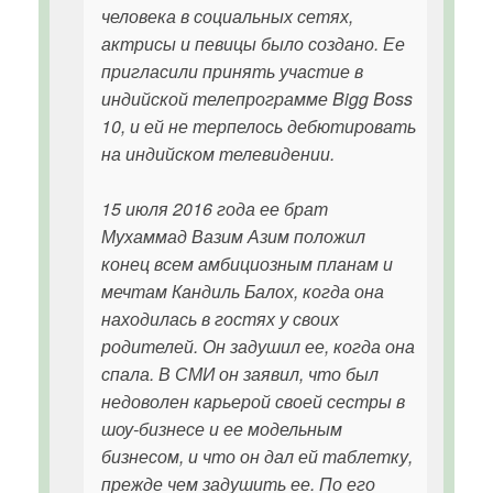
человека в социальных сетях,
актрисы и певицы было создано. Ее
пригласили принять участие в
индийской телепрограмме Bigg Boss
10, и ей не терпелось дебютировать
на индийском телевидении.
15 июля 2016 года ее брат
Мухаммад Вазим Азим положил
конец всем амбициозным планам и
мечтам Кандиль Балох, когда она
находилась в гостях у своих
родителей. Он задушил ее, когда она
спала. В СМИ он заявил, что был
недоволен карьерой своей сестры в
шоу-бизнесе и ее модельным
бизнесом, и что он дал ей таблетку,
прежде чем задушить ее. По его