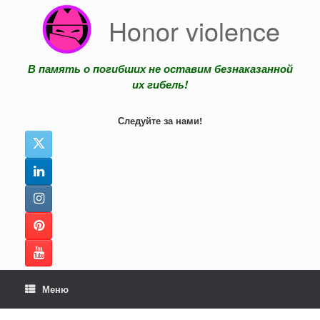
Перейти
Honor violence
к
содержанию
В память о погибших не оставим безнаказанной
их гибель!
Следуйте за нами!
Меню