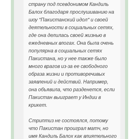
страну под псевдонимом Кандиль
Балох благодаря прослушиванию на
шоу "Пакистанский идол" и своей
деятельности в социальных сетях,
где она делилась своей жизнью в
ежедневных влогах. Она была очень
популярна в социальных сетях
Пакистана, но у нее также было
много врагов из-за ее свободного
образа жизни и противоречивых
заявлений и действий. Например,
она объявила, что разденется, если
Пакистан выиграет у Индии в
крикет.
Стриптиз не состоялся, потому
что Пакистан проиграл матч, но
имя Кандиль Балох как влиятельного