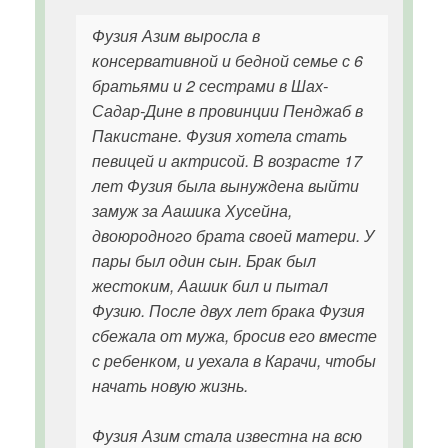
Фузия Азим выросла в
консервативной и бедной семье с 6
братьями и 2 сестрами в Шах-
Садар-Дине в провинции Пенджаб в
Пакистане. Фузия хотела стать
певицей и актрисой. В возрасте 17
лет Фузия была вынуждена выйти
замуж за Аашика Хусейна,
двоюродного брата своей матери. У
пары был один сын. Брак был
жестоким, Аашик бил и пытал
Фузию. После двух лет брака Фузия
сбежала от мужа, бросив его вместе
с ребенком, и уехала в Карачи, чтобы
начать новую жизнь.
Фузия Азим стала известна на всю