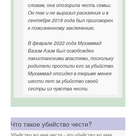
словам, она опозорила честь семьи.
Он так и не выразил раскаяния и в
сентябре 2019 года был приговорен
к пожизненному заключению.
В феврале 2022 года Мухаммад
Вазим Азим был освобожден
пакистанскими властями, поскольку
родители простили его за убийство.
Мухаммад отсидел в тюрьме менее
шести лет за убийство своей
сестры из чувства чести.
Что такое убийство чести?
Убийство во имя чести - это убийство во имя