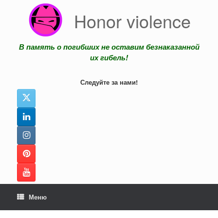
Перейти
Honor violence
к
содержанию
В память о погибших не оставим безнаказанной
их гибель!
Следуйте за нами!
Меню