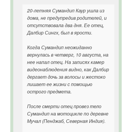
20-летняя Сумандип Каур ушла из
дома, не предупредив родителей, и
отсутствовала два дня. Ее отец,
Далбир Сингх, был в ярости.
Когда Сумандип неожиданно
вернулась в четверг, 10 августа, на
нее напал отец. На записях камер
видеонаблюдения видно, как Далбир
дергает дочь за волосы и жестоко
лишает ее жизни с помощью
острого предмета.
После смерти отец провез тело
Сумандип на мотоцикле по деревне
Мучал (Пенджаб, Северная Индия).