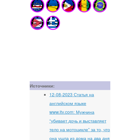
Источники:
12-08-2023 Статья на
английском языке
www.itv.com: Мужчина
“убивает дочь и выставляет
тело на мотоцикле” за то, что
она ушла из дома на два дня