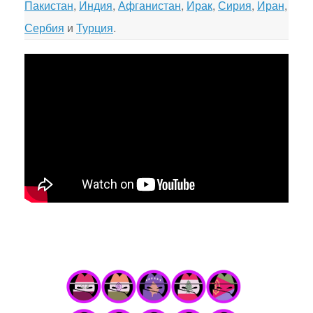
Пакистан
,
Индия
,
Афганистан
,
Ирак
,
Сирия
,
Иран
,
Сербия
и
Турция
.