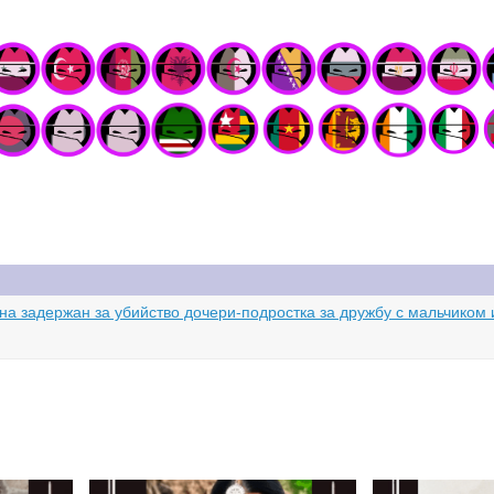
ина задержан за убийство дочери-подростка за дружбу с мальчиком