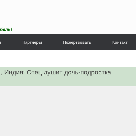
бель!
в
Партнеры
Пожертвовать
Контакт
, Индия: Отец душит дочь-подростка