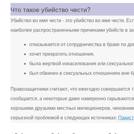
Что такое убийство чести?
Убийство во имя чести - это убийство во имя чести. Ес
наиболее распространенными причинами убийств в защ
отказывается от сотрудничества в браке по до
хочет прекратить отношения.
была жертвой изнасилования или сексуальног
был обвинен в сексуальных отношениях вне б
Правозащитники считают, что ежегодно совершается 10
сообщается, а некоторые даже намеренно скрываются 
хорошими друзьями местных милиционеров, чиновнико
серьезной проблемой в следующих источниках:
Пакист