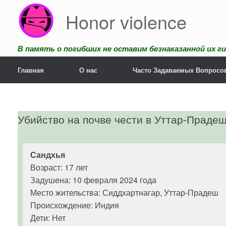
Перейти
Honor violence
к
содержанию
В память о погибших не оставим безнаказанной их ги
Главная
О нас
Часто Задаваемых Вопросо
Убийство на почве чести в Уттар-Прадеш
Сандхья
Возраст: 17 лет
Задушена: 10 февраля 2024 года
Место жительства: Сиддхартнагар, Уттар-Прадеш
Происхождение: Индия
Дети: Нет