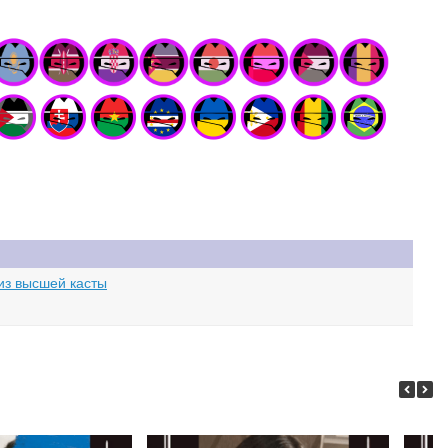
 из высшей касты