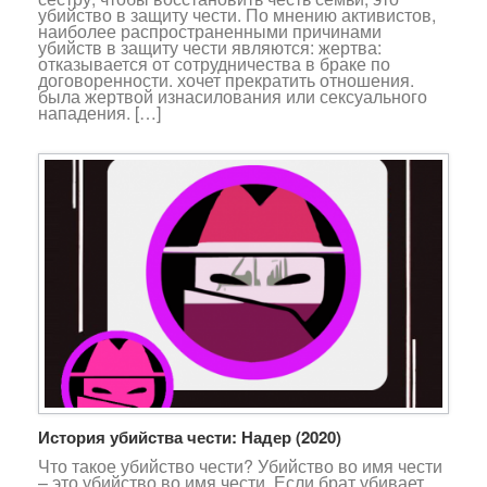
убийство в защиту чести. По мнению активистов,
наиболее распространенными причинами
убийств в защиту чести являются: жертва:
отказывается от сотрудничества в браке по
договоренности. хочет прекратить отношения.
была жертвой изнасилования или сексуального
нападения. […]
История убийства чести: Надер (2020)
Что такое убийство чести? Убийство во имя чести
– это убийство во имя чести. Если брат убивает