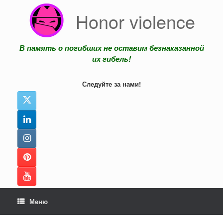
Перейти
Honor violence
к
содержанию
В память о погибших не оставим безнаказанной
их гибель!
Следуйте за нами!
Меню