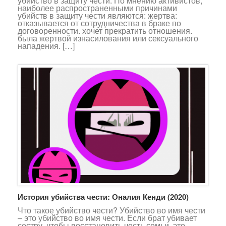
убийство в защиту чести. По мнению активистов,
наиболее распространенными причинами
убийств в защиту чести являются: жертва:
отказывается от сотрудничества в браке по
договоренности. хочет прекратить отношения.
была жертвой изнасилования или сексуального
нападения. […]
История убийства чести: Оналия Кенди (2020)
Что такое убийство чести? Убийство во имя чести
– это убийство во имя чести. Если брат убивает
сестру, чтобы восстановить честь семьи, это