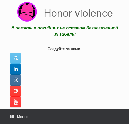
Перейти
Honor violence
к
содержанию
В память о погибших не оставим безнаказанной
их гибель!
Следуйте за нами!
Меню