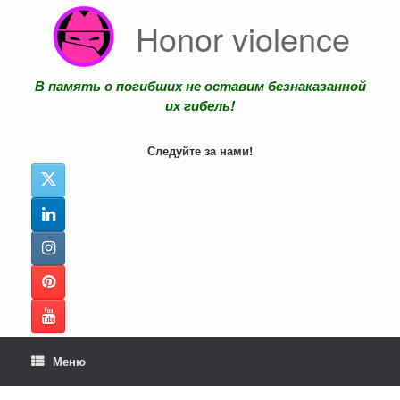
Перейти
Honor violence
к
содержанию
В память о погибших не оставим безнаказанной
их гибель!
Следуйте за нами!
Меню