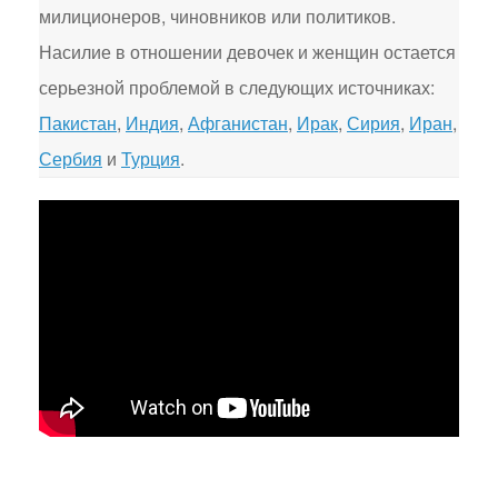
милиционеров, чиновников или политиков.
Насилие в отношении девочек и женщин остается
серьезной проблемой в следующих источниках:
Пакистан
,
Индия
,
Афганистан
,
Ирак
,
Сирия
,
Иран
,
Сербия
и
Турция
.