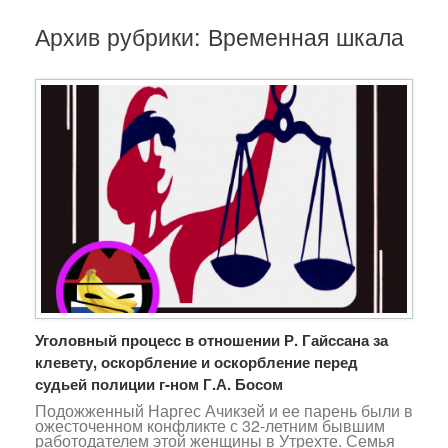
Архив рубрики:
Временная шкала
Уголовный процесс в отношении Р. Гайссана за
клевету, оскорбление и оскорбление перед
судьей полиции г-ном Г.А. Босом
Подожженный Наргес Ачикзей и ее парень были в
ожесточенном конфликте с 32-летним бывшим
работодателем этой женщины в Утрехте. Семья