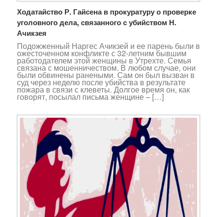
Ходатайство Р. Гайсена в прокуратуру о проверке
уголовного дела, связанного с убийством Н.
Ачикзея
Подожженный Наргес Ачикзей и ее парень были в
ожесточенном конфликте с 32-летним бывшим
работодателем этой женщины в Утрехте. Семья
связана с мошенничеством. В любом случае, они
были обвинены ранеными. Сам он был вызван в
суд через неделю после убийства в результате
пожара в связи с клеветы. Долгое время он, как
говорят, посылал письма женщине – […]