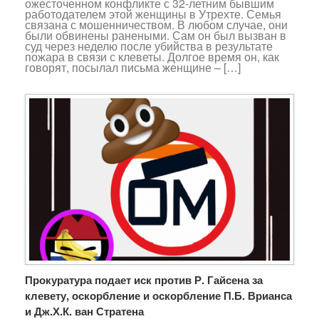
ожесточенном конфликте с 32-летним бывшим
работодателем этой женщины в Утрехте. Семья
связана с мошенничеством. В любом случае, они
были обвинены ранеными. Сам он был вызван в
суд через неделю после убийства в результате
пожара в связи с клеветы. Долгое время он, как
говорят, посылал письма женщине – […]
Прокуратура подает иск против Р. Гайсена за
клевету, оскорбление и оскорбление П.Б. Врианса
и Дж.Х.К. ван Стратена