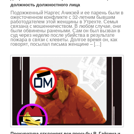
должность должностного лица
Подожженный Наргес Ачикзей и ее парень были в
ожесточенном конфликте с 32-летним бывшим
работодателем этой женщины в Утрехте. Семья
связана с мошенничеством. В любом случае, они
были обвинены ранеными. Сам он был вызван в
суд через неделю после убийства в результате
пожара в связи с клеветы. Долгое время он, как
говорят, посылал письма женщине – […]
Прокуратура отклоняет все просьбы Р. Гайсена и