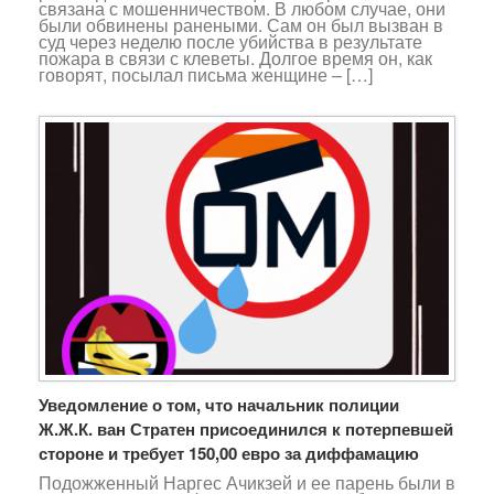
связана с мошенничеством. В любом случае, они
были обвинены ранеными. Сам он был вызван в
суд через неделю после убийства в результате
пожара в связи с клеветы. Долгое время он, как
говорят, посылал письма женщине – […]
Уведомление о том, что начальник полиции
Ж.Ж.К. ван Стратен присоединился к потерпевшей
стороне и требует 150,00 евро за диффамацию
Подожженный Наргес Ачикзей и ее парень были в