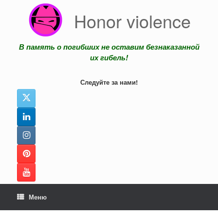
Перейти
Honor violence
к
содержанию
В память о погибших не оставим безнаказанной
их гибель!
Следуйте за нами!
Меню