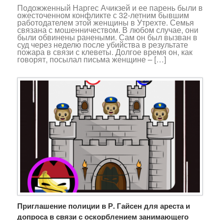
Подожженный Наргес Ачикзей и ее парень были в
ожесточенном конфликте с 32-летним бывшим
работодателем этой женщины в Утрехте. Семья
связана с мошенничеством. В любом случае, они
были обвинены ранеными. Сам он был вызван в
суд через неделю после убийства в результате
пожара в связи с клеветы. Долгое время он, как
говорят, посылал письма женщине – […]
Приглашение полиции в Р. Гайсен для ареста и
допроса в связи с оскорблением занимающего