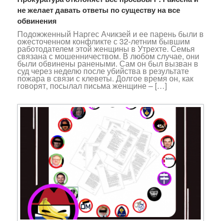
не желает давать ответы по существу на все
обвинения
Подожженный Наргес Ачикзей и ее парень были в
ожесточенном конфликте с 32-летним бывшим
работодателем этой женщины в Утрехте. Семья
связана с мошенничеством. В любом случае, они
были обвинены ранеными. Сам он был вызван в
суд через неделю после убийства в результате
пожара в связи с клеветы. Долгое время он, как
говорят, посылал письма женщине – […]