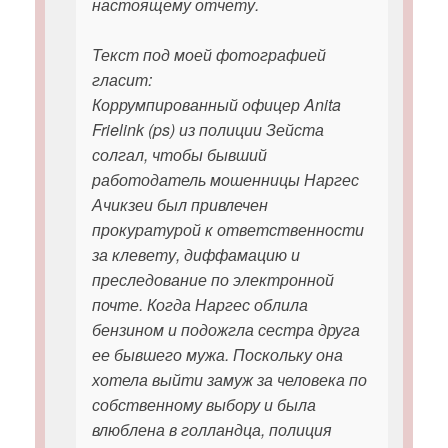
настоящему отчету.
Текст под моей фотографией
гласит:
Коррумпированный офицер Anita
Frielink (ps) из полиции Зейста
солгал, чтобы бывший
работодатель мошенницы Наргес
Ачикзеи был привлечен
прокуратурой к ответственности
за клевету, диффамацию и
преследование по электронной
почте. Когда Наргес облила
бензином и подожгла сестра друга
ее бывшего мужа. Поскольку она
хотела выйти замуж за человека по
собственному выбору и была
влюблена в голландца, полиция