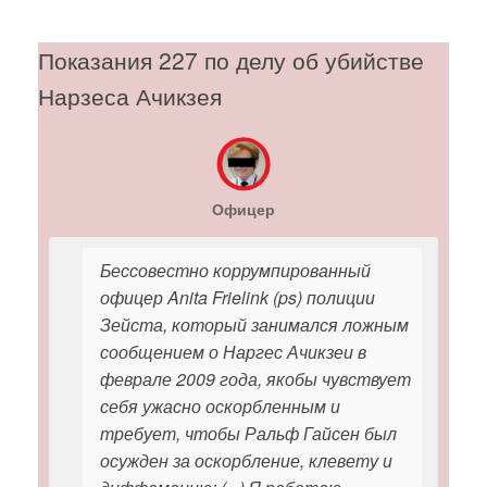
Показания 227 по делу об убийстве
Нарзеса Ачикзея
Офицер
Бессовестно коррумпированный
офицер Anita Frielink (ps) полиции
Зейста, который занимался ложным
сообщением о Наргес Ачикзеи в
феврале 2009 года, якобы чувствует
себя ужасно оскорбленным и
требует, чтобы Ральф Гайсен был
осужден за оскорбление, клевету и