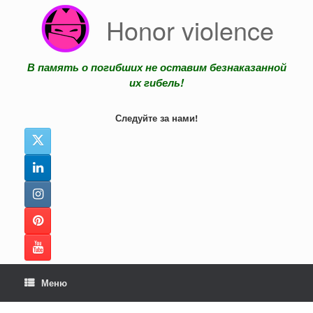
Перейти
Honor violence
к
содержанию
В память о погибших не оставим безнаказанной
их гибель!
Следуйте за нами!
Меню