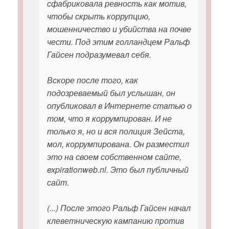
сфабриковала ревность как мотив,
чтобы скрыть коррупцию,
мошенничество и убийства на почве
чести. Под этим голландцем Ральф
Гайсен подразумевал себя.
Вскоре после того, как
подозреваемый был услышан, он
опубликовал в Интернете статью о
том, что я коррумпирован. И не
только я, но и вся полиция Зейста,
мол, коррумпирована. Он разместил
это на своем собственном сайте,
expirationweb.nl. Это был публичный
сайт.
(...) После этого Ральф Гайсен начал
клеветническую кампанию против