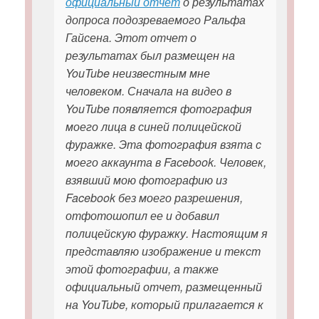
официальный отчет
о результатах
допроса подозреваемого Ральфа
Гайсена. Этот отчет о
результатах был размещен на
YouTube неизвестным мне
человеком. Сначала на видео в
YouTube появляется фотография
моего лица в синей полицейской
фуражке. Эта фотография взята с
моего аккаунта в Facebook. Человек,
взявший мою фотографию из
Facebook без моего разрешения,
отфотошопил ее и добавил
полицейскую фуражку. Настоящим я
представляю изображение и текст
этой фотографии, а также
официальный отчет, размещенный
на YouTube, который прилагается к