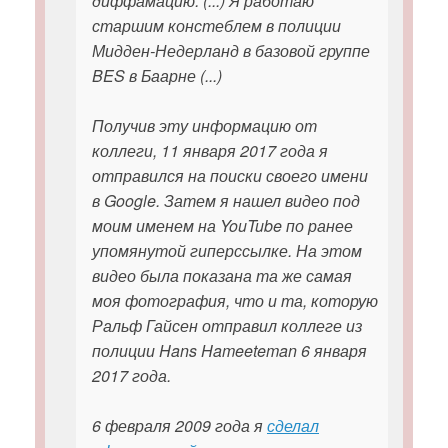
диффамацию: (...) Я работаю
старшим констеблем в полиции
Мидден-Недерланд в базовой группе
BES в Баарне (...)
Получив эту информацию от
коллеги, 11 января 2017 года я
отправился на поиски своего имени
в Google. Затем я нашел видео под
моим именем на YouTube по ранее
упомянутой гиперссылке. На этом
видео была показана та же самая
моя фотография, что и та, которую
Ральф Гайсен отправил коллеге из
полиции Hans Hameeteman 6 января
2017 года.
6 февраля 2009 года я
сделал