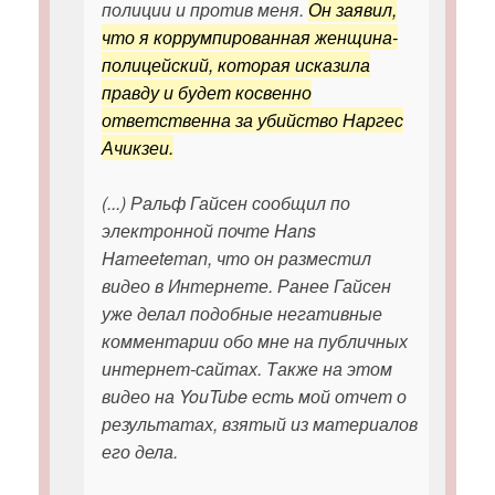
полиции и против меня.
Он заявил,
что я коррумпированная женщина-
полицейский, которая исказила
правду и будет косвенно
ответственна за убийство Наргес
Ачикзеи.
(...) Ральф Гайсен сообщил по
электронной почте Hans
Hameeteman, что он разместил
видео в Интернете. Ранее Гайсен
уже делал подобные негативные
комментарии обо мне на публичных
интернет-сайтах. Также на этом
видео на YouTube есть мой отчет о
результатах, взятый из материалов
его дела.